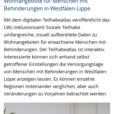
Wohnangebote für Menschen mit
Gebärdensprache
Behinderungen in Westfalen-Lippe
wird
Mit dem digitalen Teilhabeatlas veröffentlicht das
angezeigt.
LWL-Inklusionsamt Soziale Teilhabe
umfangreiche, visuell aufbereitete Daten zu
Wohnangeboten für erwachsene Menschen mit
Behinderungen. Der Teilhabeatlas ist interaktiv.
Interessierte können sich anhand selbst
getroffener Einstellungen die Versorgungslage
von Menschen mit Behinderungen in Westfalen-
Lippe anzeigen lassen. Es können einzelne
Regionen miteinander verglichen, aber auch
Veränderungen zu Vorjahren betrachtet werden.