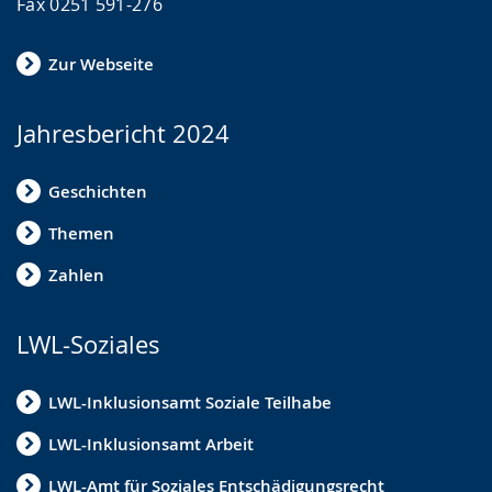
Fax 0251 591-276
Zur Webseite
Jahresbericht 2024
Geschichten
Themen
Zahlen
LWL-Soziales
LWL-Inklusionsamt Soziale Teilhabe
LWL-Inklusionsamt Arbeit
LWL-Amt für Soziales Entschädigungsrecht