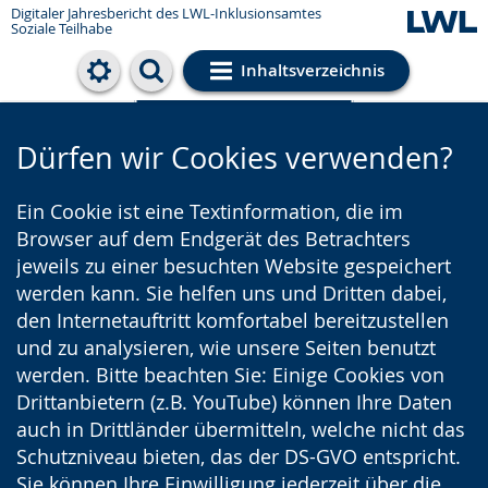
Digitaler Jahresbericht des LWL-Inklusionsamtes
Soziale Teilhabe
Inhaltsverzeichnis
Cookie-Einstellungen
Dürfen wir Cookies verwenden?
Ein Cookie ist eine Textinformation, die im
Browser auf dem Endgerät des Betrachters
jeweils zu einer besuchten Website gespeichert
werden kann. Sie helfen uns und Dritten dabei,
den Internetauftritt komfortabel bereitzustellen
und zu analysieren, wie unsere Seiten benutzt
werden. Bitte beachten Sie: Einige Cookies von
Drittanbietern (z.B. YouTube) können Ihre Daten
auch in Drittländer übermitteln, welche nicht das
Schutzniveau bieten, das der DS-GVO entspricht.
Sie können Ihre Einwilligung jederzeit über die