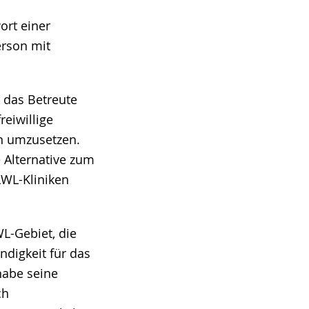
ort einer
erson mit
, das Betreute
reiwillige
en umzusetzen.
 Alternative zum
LWL-Kliniken
WL-Gebiet, die
ndigkeit für das
habe seine
ch