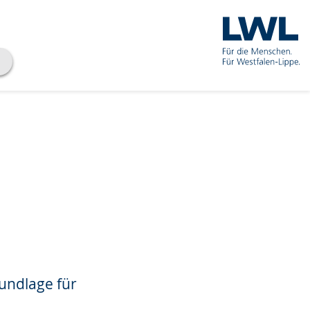
rundlage für