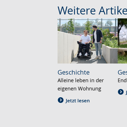
Weitere Artik
Geschichte
Ge
Alleine leben in der
End
eigenen Wohnung
Jetzt lesen