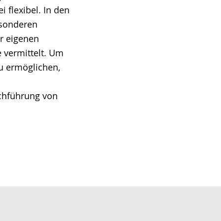
 flexibel. In den
esonderen
r eigenen
 vermittelt. Um
u ermöglichen,
rchführung von