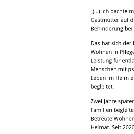
„(…) ich dachte m
Gastmutter auf d
Behinderung bei
Das hat sich der 
Wohnen in Pflegef
Leistung für ent
Menschen mit psy
Leben im Heim er
begleitet.
Zwei Jahre später
Familien begleite
Betreute Wohnen 
Heimat. Seit 2020