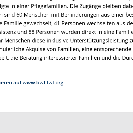
gte in einer Pflegefamilien. Die Zugänge bleiben dabei
ren sind 60 Menschen mit Behinderungen aus einer b
 Familie gewechselt, 41 Personen wechselten aus de
stenz und 88 Personen wurden direkt in eine Familie
r Menschen diese inklusive Unterstützungsleistung z
inuierliche Akquise von Familien, eine entsprechende
beit, die Beratung interessierter Familien und die Du
ieren auf www.bwf.lwl.org