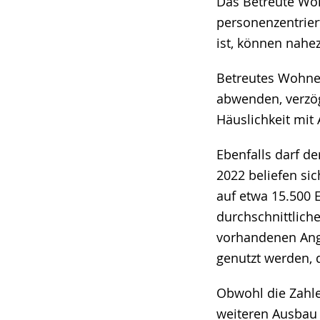
Das Betreute Woh
personenzentrier
ist, können nahe
Betreutes Wohne
abwenden, verzö
Häuslichkeit mit 
Ebenfalls darf de
2022 beliefen sic
auf etwa 15.500 
durchschnittlich
vorhandenen An
genutzt werden, 
Obwohl die Zahle
weiteren Ausbau 