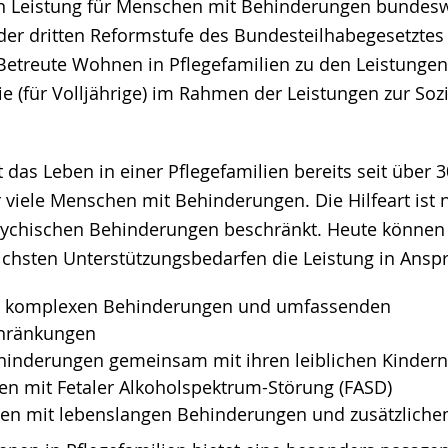
 Leistung für Menschen mit Behinderungen bundeswe
n der dritten Reformstufe des Bundesteilhabegesetztes
Betreute Wohnen in Pflegefamilien zu den Leistungen
ie (für Volljährige) im Rahmen der Leistungen zur Soz
 das Leben in einer Pflegefamilien bereits seit über 3
r viele Menschen mit Behinderungen. Die Hilfeart ist 
ychischen Behinderungen beschränkt. Heute können
ichsten Unterstützungsbedarfen die Leistung in Ans
 komplexen Behinderungen und umfassenden
chränkungen
hinderungen gemeinsam mit ihren leiblichen Kindern
n mit Fetaler Alkoholspektrum-Störung (FASD)
en mit lebenslangen Behinderungen und zusätzliche