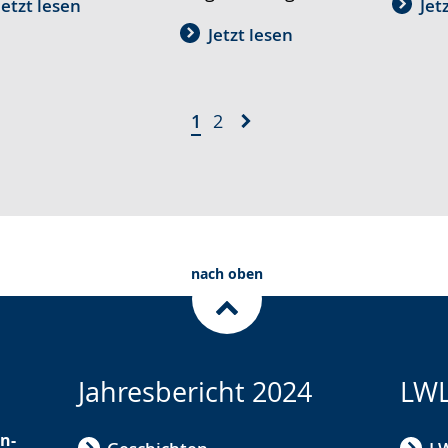
Jetzt lesen
Jet
Jetzt lesen
1
2
nach oben
Jahresbericht 2024
LWL
n-