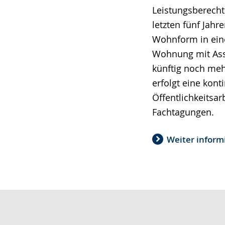
Leistungsberechti
letzten fünf Jah
Wohnform in eine
Wohnung mit Assi
künftig noch meh
erfolgt eine kont
Öffentlichkeitsar
Fachtagungen.
Weiter inform