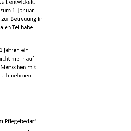
it entwickelt.
 zum 1. Januar
 zur Betreuung in
ialen Teilhabe
0 Jahren ein
nicht mehr auf
 Menschen mit
pruch nehmen:
m Pflegebedarf