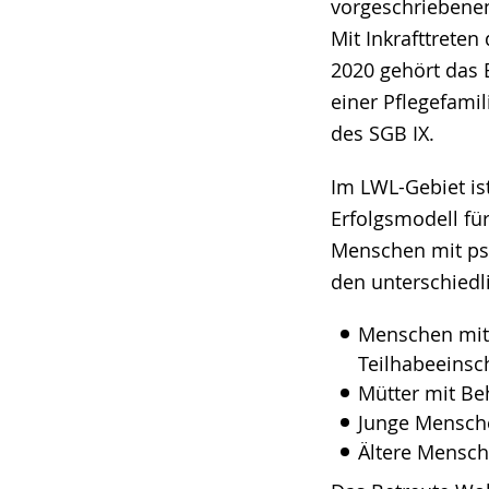
vorgeschriebenen
Mit Inkrafttrete
2020 gehört das 
einer Pflegefamil
des SGB IX.
Im LWL-Gebiet ist
Erfolgsmodell fü
Menschen mit ps
den unterschiedl
Menschen mit
Teilhabeeins
Mütter mit Be
Junge Mensche
Ältere Mensch