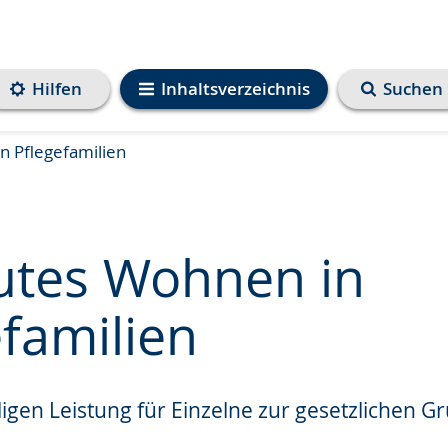
Hilfen
Inhaltsverzeichnis
Suchen
 Pflegefamilien
utes Wohnen in
efamilien
e
ligen Leistung für Einzelne zur gesetzlichen G