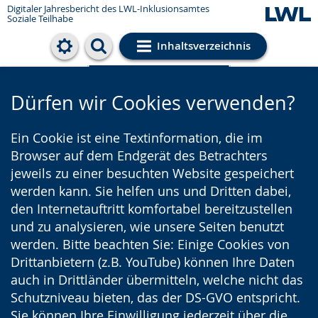
Digitaler Jahresbericht des LWL-Inklusionsamtes
Soziale Teilhabe
Inhaltsverzeichnis
Cookie-Einstellungen
Dürfen wir Cookies verwenden?
Ein Cookie ist eine Textinformation, die im
Browser auf dem Endgerät des Betrachters
jeweils zu einer besuchten Website gespeichert
werden kann. Sie helfen uns und Dritten dabei,
den Internetauftritt komfortabel bereitzustellen
und zu analysieren, wie unsere Seiten benutzt
werden. Bitte beachten Sie: Einige Cookies von
Drittanbietern (z.B. YouTube) können Ihre Daten
auch in Drittländer übermitteln, welche nicht das
Schutzniveau bieten, das der DS-GVO entspricht.
Sie können Ihre Einwilligung jederzeit über die