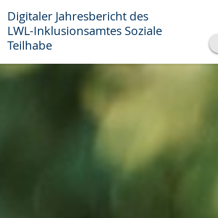
Digitaler Jahresbericht des
LWL-Inklusionsamtes Soziale
Teilhabe
Transkript anzeigen
Abspielen
Pausieren