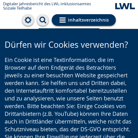
Digitaler Jahresbericht des LWL-Inklusionsamtes
Soziale Teilhabe
Inhaltsverzeichnis
Cookie-Einstellungen
Dürfen wir Cookies verwenden?
Ein Cookie ist eine Textinformation, die im
Browser auf dem Endgerät des Betrachters
jeweils zu einer besuchten Website gespeichert
werden kann. Sie helfen uns und Dritten dabei,
den Internetauftritt komfortabel bereitzustellen
und zu analysieren, wie unsere Seiten benutzt
werden. Bitte beachten Sie: Einige Cookies von
Drittanbietern (z.B. YouTube) können Ihre Daten
auch in Drittländer übermitteln, welche nicht das
Schutzniveau bieten, das der DS-GVO entspricht.
Sie können Ihre Einwilligung jederzeit über die